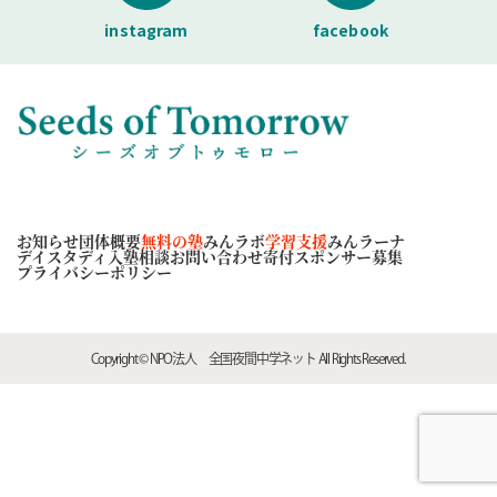
instagram
facebook
お知らせ
団体概要
無料の塾
みんラボ
学習支援
みんラーナ
デイスタディ
入塾相談
お問い合わせ
寄付スポンサー募集
プライバシーポリシー
Copyright © NPO法人 全国夜間中学ネット All Rights Reserved.