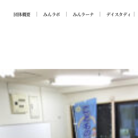
団体概要
みんラボ
みんラーナ
デイスタディ