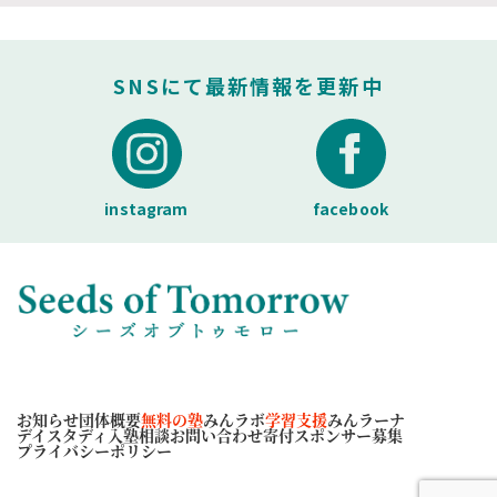
SNSにて最新情報を更新中
instagram
facebook
お知らせ
団体概要
無料の塾
みんラボ
学習支援
みんラーナ
デイスタディ
入塾相談
お問い合わせ
寄付スポンサー募集
プライバシーポリシー