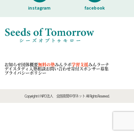
instagram
facebook
お知らせ
団体概要
無料の塾
みんラボ
学習支援
みんラーナ
デイスタディ
入塾相談
お問い合わせ
寄付スポンサー募集
プライバシーポリシー
Copyright © NPO法人 全国夜間中学ネット All Rights Reserved.